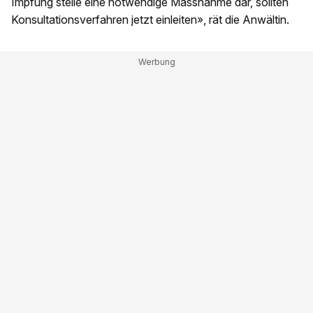
Impfung stelle eine notwendige Massnahme dar, sollten
Konsultationsverfahren jetzt einleiten», rät die Anwältin.