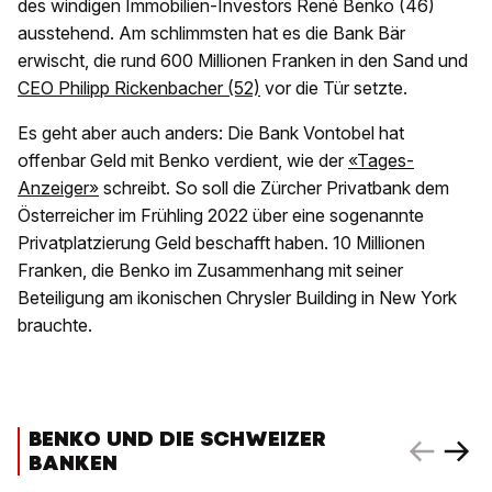
des windigen Immobilien-Investors René Benko (46)
ausstehend. Am schlimmsten hat es die Bank Bär
erwischt, die rund 600 Millionen Franken in den Sand und
CEO Philipp Rickenbacher (52)
vor die Tür setzte.
Es geht aber auch anders: Die Bank Vontobel hat
offenbar Geld mit Benko verdient, wie der
«Tages-
Anzeiger»
schreibt. So soll die Zürcher Privatbank dem
Österreicher im Frühling 2022 über eine sogenannte
Privatplatzierung Geld beschafft haben. 10 Millionen
Franken, die Benko im Zusammenhang mit seiner
Beteiligung am ikonischen Chrysler Building in New York
brauchte.
BENKO UND DIE SCHWEIZER
BANKEN