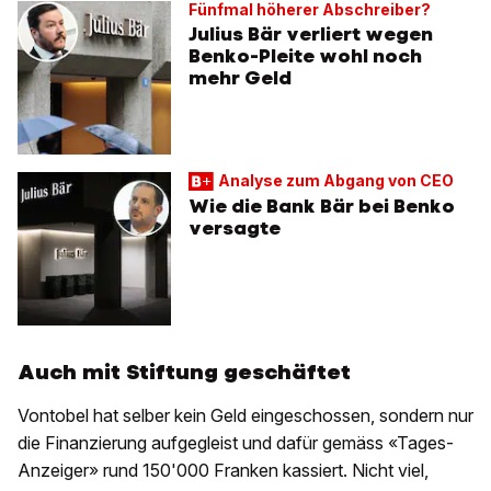
Fünfmal höherer Abschreiber?
Julius Bär verliert wegen
Benko-Pleite wohl noch
mehr Geld
Analyse zum Abgang von CEO
Wie die Bank Bär bei Benko
versagte
Auch mit Stiftung geschäftet
Vontobel hat selber kein Geld eingeschossen, sondern nur
die Finanzierung aufgegleist und dafür gemäss «Tages-
Anzeiger» rund 150'000 Franken kassiert. Nicht viel,