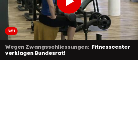
6:51
Wegen Zwangsschliessungen:
Fitnesscenter
verklagen Bundesrat!