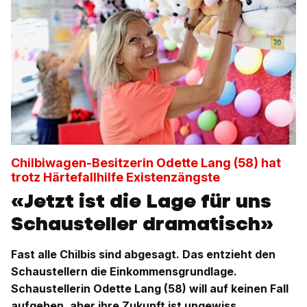
Chilbiwagen-Besitzerin Odette Lang (58) hat
trotz Härtefallhilfe Existenzängste
«Jetzt ist die Lage für uns
Schausteller dramatisch»
Fast alle Chilbis sind abgesagt. Das entzieht den
Schaustellern die Einkommensgrundlage.
Schaustellerin Odette Lang (58) will auf keinen Fall
aufgeben, aber ihre Zukunft ist ungewiss.