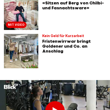
«Sitzen auf Berg von Chilbi-
und Fasnachtsware»
MIT VIDEO
Kein Geld für Kurzarbeit
Fristenwirrwar bringt
Goldener und Co. an
Anschlag