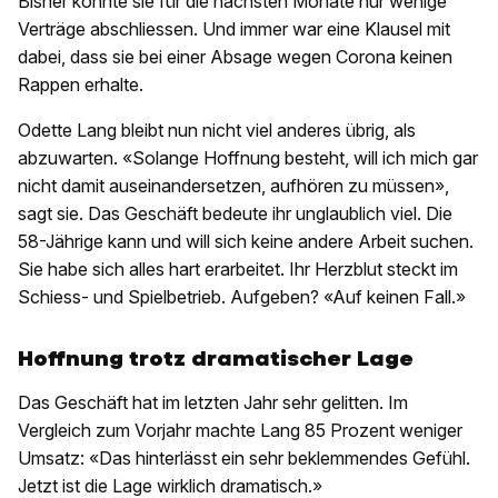
Bisher konnte sie für die nächsten Monate nur wenige
Verträge abschliessen. Und immer war eine Klausel mit
dabei, dass sie bei einer Absage wegen Corona keinen
Rappen erhalte.
Odette Lang bleibt nun nicht viel anderes übrig, als
abzuwarten. «Solange Hoffnung besteht, will ich mich gar
nicht damit auseinandersetzen, aufhören zu müssen»,
sagt sie. Das Geschäft bedeute ihr unglaublich viel. Die
58-Jährige kann und will sich keine andere Arbeit suchen.
Sie habe sich alles hart erarbeitet. Ihr Herzblut steckt im
Schiess- und Spielbetrieb. Aufgeben? «Auf keinen Fall.»
Hoffnung trotz dramatischer Lage
Das Geschäft hat im letzten Jahr sehr gelitten. Im
Vergleich zum Vorjahr machte Lang 85 Prozent weniger
Umsatz: «Das hinterlässt ein sehr beklemmendes Gefühl.
Jetzt ist die Lage wirklich dramatisch.»