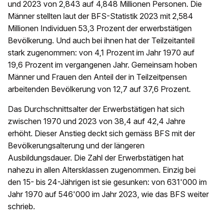
und 2023 von 2,843 auf 4,848 Millionen Personen. Die
Männer stellten laut der BFS-Statistik 2023 mit 2,584
Millionen Individuen 53,3 Prozent der erwerbstätigen
Bevölkerung. Und auch bei ihnen hat der Teilzeitanteil
stark zugenommen: von 4,1 Prozent im Jahr 1970 auf
19,6 Prozent im vergangenen Jahr. Gemeinsam hoben
Männer und Frauen den Anteil der in Teilzeitpensen
arbeitenden Bevölkerung von 12,7 auf 37,6 Prozent.
Das Durchschnittsalter der Erwerbstätigen hat sich
zwischen 1970 und 2023 von 38,4 auf 42,4 Jahre
erhöht. Dieser Anstieg deckt sich gemäss BFS mit der
Bevölkerungsalterung und der längeren
Ausbildungsdauer. Die Zahl der Erwerbstätigen hat
nahezu in allen Altersklassen zugenommen. Einzig bei
den 15- bis 24-Jährigen ist sie gesunken: von 631'000 im
Jahr 1970 auf 546'000 im Jahr 2023, wie das BFS weiter
schrieb.