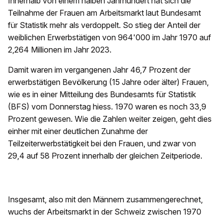
Innerhalb von einem halben Jahrhundert hat sich die
Teilnahme der Frauen am Arbeitsmarkt laut Bundesamt
für Statistik mehr als verdoppelt. So stieg der Anteil der
weiblichen Erwerbstätigen von 964'000 im Jahr 1970 auf
2,264 Millionen im Jahr 2023.
Damit waren im vergangenen Jahr 46,7 Prozent der
erwerbstätigen Bevölkerung (15 Jahre oder älter) Frauen,
wie es in einer Mitteilung des Bundesamts für Statistik
(BFS) vom Donnerstag hiess. 1970 waren es noch 33,9
Prozent gewesen. Wie die Zahlen weiter zeigen, geht dies
einher mit einer deutlichen Zunahme der
Teilzeiterwerbstätigkeit bei den Frauen, und zwar von
29,4 auf 58 Prozent innerhalb der gleichen Zeitperiode.
Insgesamt, also mit den Männern zusammengerechnet,
wuchs der Arbeitsmarkt in der Schweiz zwischen 1970