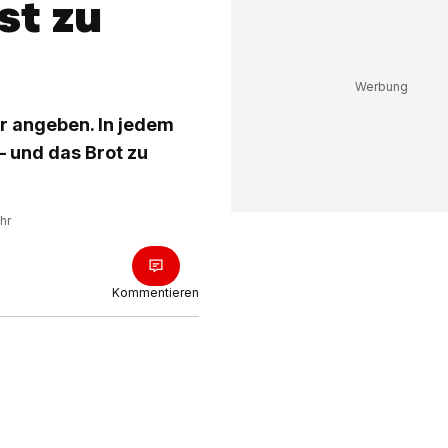
st zu
er angeben. In jedem
 – und das Brot zu
hr
Kommentieren