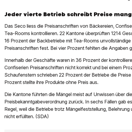
Jeder vierte Betrieb schreibt Preise mang
Das Seco liess die Preisanschriften von Bäckereien, Confise
Tea-Rooms kontrollieren. 22 Kantone überprüften 1214 Geschä
16 Prozent der Backbetriebe mit Tea-Rooms unvollständige 
Preisanschriften fest. Bei vier Prozent fehlten die Angaben 
Innerhalb der Geschäfte waren in 36 Prozent der kontrollie
Confiserien Preisanschriften nicht korrekt und bei einem Proz
Schaufenstern schrieben 22 Prozent der Betriebe die Preise
Prozent stellte ihre Produkte ohne Preis aus.
Die Kantone führten die Mängel meist auf Unwissen über di
Preisbekanntgabeverordnung zurück. In sechs Fällen gab es 
Regel, weil die Betriebe trotz Mängelfeststellung, Belehrung u
nicht erfüllten. (SDA)