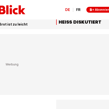
DE
FR
Abonnie
HEISS DISKUTIERT
rot ist zu leicht