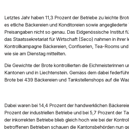
Letztes Jahr haben 11,3 Prozent der Betriebe zu leichte Br
es etliche Bäckereien und Konditoreien sowie angegliedert
Preisangaben nicht so genau. Das Eidgenössische Institut f
das Staatssekretariat für Wirtschaft (Seco) nahmen in ihrer l
Kontrollkampagne Bäckereien, Confiserien, Tea-Rooms und T
wie sie am Dienstag mitteilten.
Die Gewichte der Brote kontrollierten die Eichmeisterinnen u
Kantonen und in Liechtenstein. Gemäss dem dabei federf
Brote bei 439 Bäckereien und Tankstellenshops auf die Wa
Dabei waren bei 14,4 Prozent der handwerklichen Bäckereien 
Prozent der industriellen Betriebe und bei 5,7 Prozent der T
der inkorrekten Betriebe blieb gleich hoch wie bei der Kontro
betroffenen Betrieben schauen die Kantonsbehörden nun gen