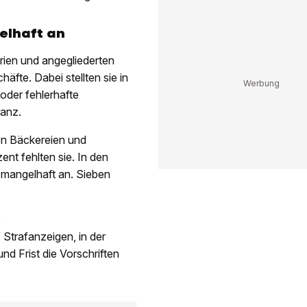
elhaft an
rien und angegliederten
fte. Dabei stellten sie in
oder fehlerhafte
ganz.
ren Bäckereien und
ent fehlten sie. In den
 mangelhaft an. Sieben
e
Strafanzeigen, in der
nd Frist die Vorschriften