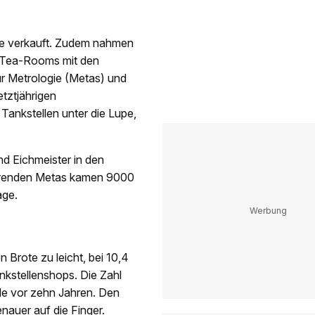
ote verkauft. Zudem nahmen
e Tea-Rooms mit den
ür Metrologie (Metas) und
etztjährigen
ankstellen unter die Lupe,
nd Eichmeister in den
ührenden Metas kamen 9000
age.
Brote zu leicht, bei 10,4
ankstellenshops. Die Zahl
lle vor zehn Jahren. Den
auer auf die Finger.