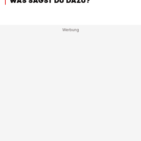
WAS SAGST DU DAZU?