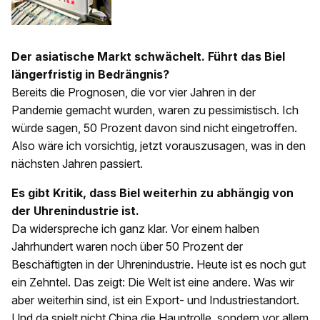
Der asiatische Markt schwächelt. Führt das Biel
längerfristig in Bedrängnis?
Bereits die Prognosen, die vor vier Jahren in der
Pandemie gemacht wurden, waren zu pessimistisch. Ich
würde sagen, 50 Prozent davon sind nicht eingetroffen.
Also wäre ich vorsichtig, jetzt vorauszusagen, was in den
nächsten Jahren passiert.
Es gibt Kritik, dass Biel weiterhin zu abhängig von
der Uhrenindustrie ist.
Da widerspreche ich ganz klar. Vor einem halben
Jahrhundert waren noch über 50 Prozent der
Beschäftigten in der Uhrenindustrie. Heute ist es noch gut
ein Zehntel. Das zeigt: Die Welt ist eine andere. Was wir
aber weiterhin sind, ist ein Export- und Industriestandort.
Und da spielt nicht China die Hauptrolle, sondern vor allem