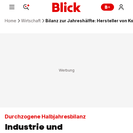
Home
Wirtschaft
Bilanz zur Jahreshälfte: Hersteller von 
Durchzogene Halbjahresbilanz
Industrie und