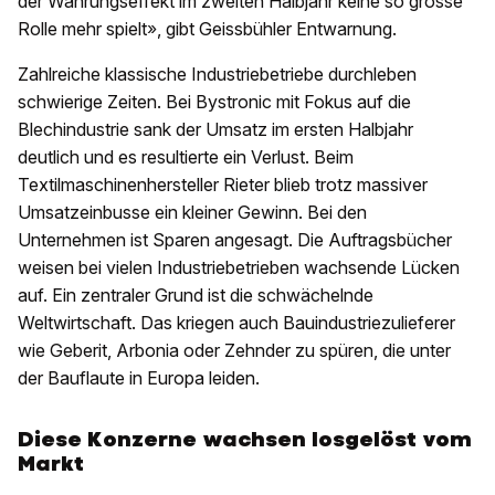
der Währungseffekt im zweiten Halbjahr keine so grosse
Rolle mehr spielt», gibt Geissbühler Entwarnung.
Zahlreiche klassische Industriebetriebe durchleben
schwierige Zeiten. Bei Bystronic mit Fokus auf die
Blechindustrie sank der Umsatz im ersten Halbjahr
deutlich und es resultierte ein Verlust. Beim
Textilmaschinenhersteller Rieter blieb trotz massiver
Umsatzeinbusse ein kleiner Gewinn. Bei den
Unternehmen ist Sparen angesagt. Die Auftragsbücher
weisen bei vielen Industriebetrieben wachsende Lücken
auf. Ein zentraler Grund ist die schwächelnde
Weltwirtschaft. Das kriegen auch Bauindustriezulieferer
wie Geberit, Arbonia oder Zehnder zu spüren, die unter
der Bauflaute in Europa leiden.
Diese Konzerne wachsen losgelöst vom
Markt