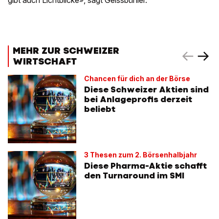
gibt auch Lichtblicke», sagt Geissbühler.
MEHR ZUR SCHWEIZER
WIRTSCHAFT
Chancen für dich an der Börse
Diese Schweizer Aktien sind
bei Anlageprofis derzeit
beliebt
3 Thesen zum 2. Börsenhalbjahr
Diese Pharma-Aktie schafft
den Turnaround im SMI