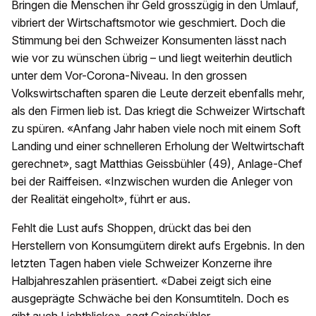
Bringen die Menschen ihr Geld grosszügig in den Umlauf,
vibriert der Wirtschaftsmotor wie geschmiert. Doch die
Stimmung bei den Schweizer Konsumenten lässt nach
wie vor zu wünschen übrig – und liegt weiterhin deutlich
unter dem Vor-Corona-Niveau. In den grossen
Volkswirtschaften sparen die Leute derzeit ebenfalls mehr,
als den Firmen lieb ist. Das kriegt die Schweizer Wirtschaft
zu spüren. «Anfang Jahr haben viele noch mit einem Soft
Landing und einer schnelleren Erholung der Weltwirtschaft
gerechnet», sagt Matthias Geissbühler (49), Anlage-Chef
bei der Raiffeisen. «Inzwischen wurden die Anleger von
der Realität eingeholt», führt er aus.
Fehlt die Lust aufs Shoppen, drückt das bei den
Herstellern von Konsumgütern direkt aufs Ergebnis. In den
letzten Tagen haben viele Schweizer Konzerne ihre
Halbjahreszahlen präsentiert. «Dabei zeigt sich eine
ausgeprägte Schwäche bei den Konsumtiteln. Doch es