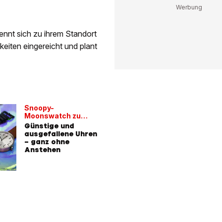
nt sich zu ihrem Standort
keiten eingereicht und plant
Snoopy-
Moonswatch zu
teuer?
Günstige und
ausgefallene Uhren
– ganz ohne
Anstehen