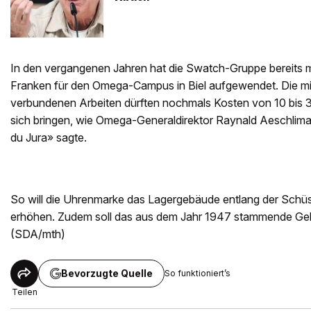
In den vergangenen Jahren hat die Swatch-Gruppe bereits me
Franken für den Omega-Campus in Biel aufgewendet. Die mi
verbundenen Arbeiten dürften nochmals Kosten von 10 bis 3
sich bringen, wie Omega-Generaldirektor Raynald Aeschlim
du Jura» sagte.
So will die Uhrenmarke das Lagergebäude entlang der Schü
erhöhen. Zudem soll das aus dem Jahr 1947 stammende Geb
(SDA/mth)
Bevorzugte Quelle
So funktioniert’s
Teilen