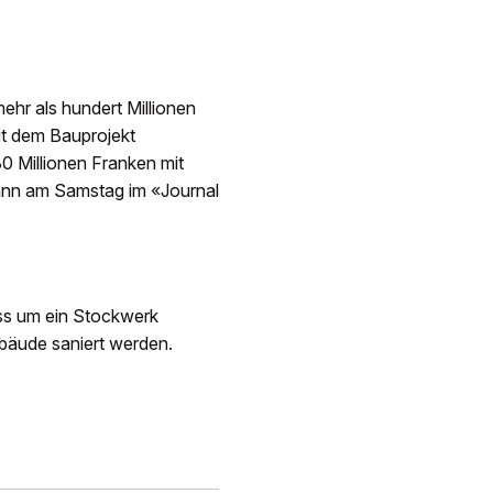
hr als hundert Millionen
t dem Bauprojekt
0 Millionen Franken mit
ann am Samstag im «Journal
ss um ein Stockwerk
äude saniert werden.