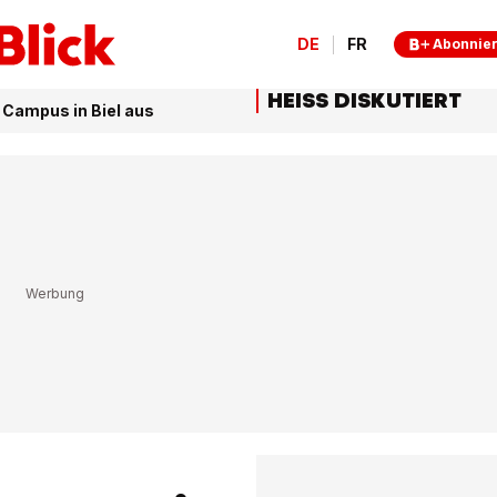
DE
FR
Abonnie
HEISS DISKUTIERT
Campus in Biel aus