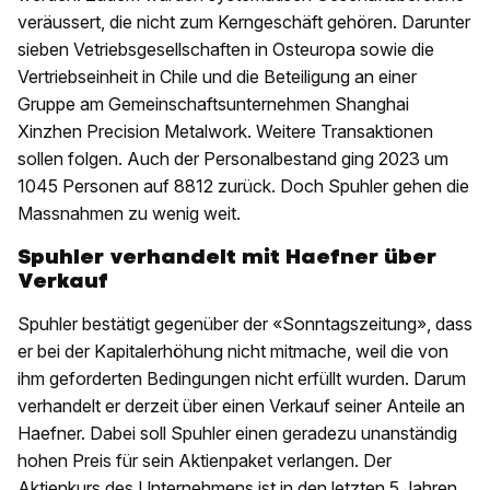
veräussert, die nicht zum Kerngeschäft gehören. Darunter
sieben Vetriebsgesellschaften in Osteuropa sowie die
Vertriebseinheit in Chile und die Beteiligung an einer
Gruppe am Gemeinschaftsunternehmen Shanghai
Xinzhen Precision Metalwork. Weitere Transaktionen
sollen folgen. Auch der Personalbestand ging 2023 um
1045 Personen auf 8812 zurück. Doch Spuhler gehen die
Massnahmen zu wenig weit.
Spuhler verhandelt mit Haefner über
Verkauf
Spuhler bestätigt gegenüber der «Sonntagszeitung», dass
er bei der Kapitalerhöhung nicht mitmache, weil die von
ihm geforderten Bedingungen nicht erfüllt wurden. Darum
verhandelt er derzeit über einen Verkauf seiner Anteile an
Haefner. Dabei soll Spuhler einen geradezu unanständig
hohen Preis für sein Aktienpaket verlangen. Der
Aktienkurs des Unternehmens ist in den letzten 5 Jahren