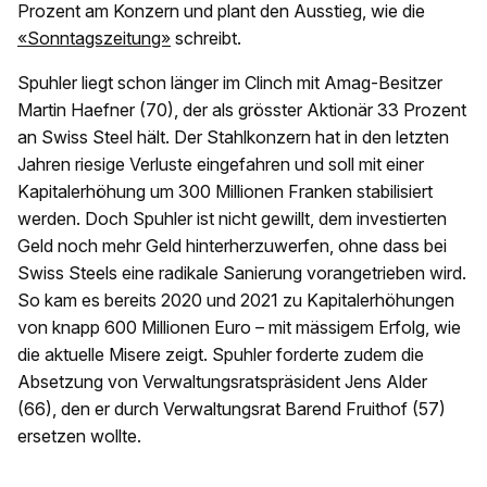
Prozent am Konzern und plant den Ausstieg, wie die
«Sonntagszeitung»
schreibt.
Spuhler liegt schon länger im Clinch mit Amag-Besitzer
Martin Haefner (70), der als grösster Aktionär 33 Prozent
an Swiss Steel hält. Der Stahlkonzern hat in den letzten
Jahren riesige Verluste eingefahren und soll mit einer
Kapitalerhöhung um 300 Millionen Franken stabilisiert
werden. Doch Spuhler ist nicht gewillt, dem investierten
Geld noch mehr Geld hinterherzuwerfen, ohne dass bei
Swiss Steels eine radikale Sanierung vorangetrieben wird.
So kam es bereits 2020 und 2021 zu Kapitalerhöhungen
von knapp 600 Millionen Euro – mit mässigem Erfolg, wie
die aktuelle Misere zeigt. Spuhler forderte zudem die
Absetzung von Verwaltungsratspräsident Jens Alder
(66), den er durch Verwaltungsrat Barend Fruithof (57)
ersetzen wollte.