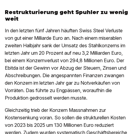
Restrukturierung geht Spuhler zu wenig
weit
In den letzten fünf Jahren häuften Swiss Steel Verluste
von gut einer Milliarde Euro an. Nach einem miserablen
zweiten Halbjahr sank der Umsatz des Stahlkonzerns im
letzten Jahr um 20 Prozent auf neu 3,2 Milliarden Euro,
bei einem Konzernverlust von 294,8 Millionen Euro. Der
Ebitda ist der Gewinn vor Abzug der Steuern, Zinsen und
Abschreibungen. Die angespannten Finanzen zwangen
den Konzern im letzten Jahr gar zu Notverkäufen von
Vorräten. Das führte zu Engpässen, woraufhin die
Produktion gedrosselt werden musste.
Gleichzeitig trieb der Konzern Massnahmen zur
Kostensenkung voran. So sollen die strukturellen Kosten
von 2023 bis 2025 um 130 Millionen Euro reduziert
werden. Zudem wurden systematisch Geschäftsbereiche