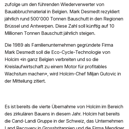
zufolge um den führenden Wiederverwerter von
Bauabbruchmaterial in Belgien. Mark Desmedt rezykliert
jährlich rund 500'000 Tonnen Bauschutt in den Regionen
Brüssel und Antwerpen. Diese Zahl soll künftig auf 10
Millionen Tonnen Bauschutt jährlich steigen.
Die 1989 als Familienunternehmen gegründete Firma
Mark Desmedt soll die Eco-Cycle-Technologie von
Holcim «in ganz Belgien verbreiten und so die
Kreislaufwirtschaft zu einem Motor für profitables
Wachstum machen», wird Holcim-Chef Miljan Gutovic in
der Mitteilung zitiert.
Es ist bereits die vierte Übernahme von Holcim im Bereich
des zirkulären Bauens in diesem Jahr. Holcim hat bereits
die Cand-Landi Gruppe in der Schweiz, das Unternehmen
Land Recovery in Grossbritannien und die Firma Mendiger