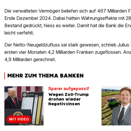
Die verwalteten Vermögen beliefen sich auf 467 Milliarden 
Ende Dezember 2024. Dabei hätten Währungseffekte mit 28 
Bestand gedrückt, hiess es weiter. Damit hat die Bank die 
leicht verfehlt.
Der Netto-Neugeldzufluss sei stark gewesen, schrieb Julius 
ersten vier Monaten 4,2 Milliarden Franken zugeflossen. Ana
4,9 Milliarden gerechnet.
MEHR ZUM THEMA BANKEN
Sparer aufgepasst!
Wegen Zoll-Trump
drohen wieder
Negativzinsen
MIT VIDEO