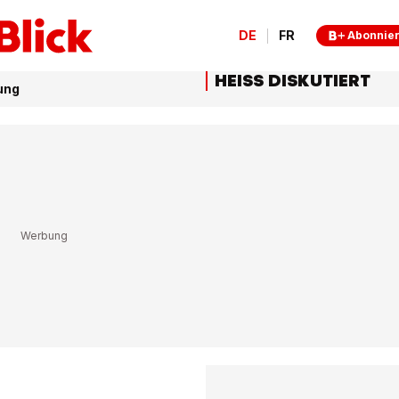
DE
FR
Abonnie
HEISS DISKUTIERT
gung