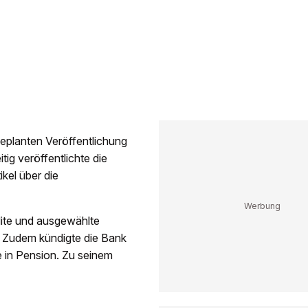
eplanten Veröffentlichung
ig veröffentlichte die
kel über die
dite und ausgewählte
r. Zudem kündigte die Bank
 in Pension. Zu seinem