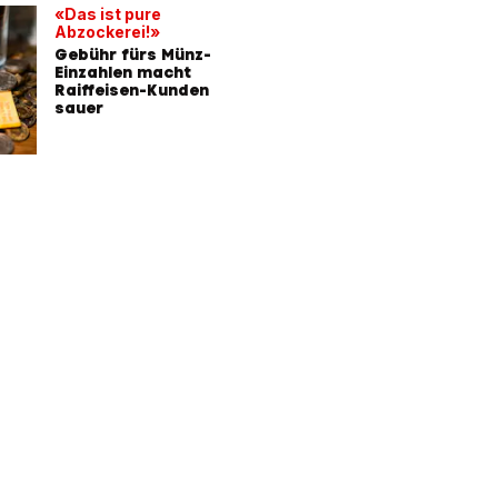
«Das ist pure
Abzockerei!»
Gebühr fürs Münz-
Einzahlen macht
Raiffeisen-Kunden
sauer