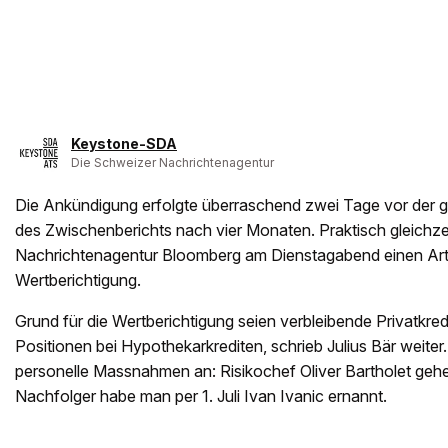
Keystone-SDA
Die Schweizer Nachrichtenagentur
Die Ankündigung erfolgte überraschend zwei Tage vor der g
des Zwischenberichts nach vier Monaten. Praktisch gleichzeit
Nachrichtenagentur Bloomberg am Dienstagabend einen Arti
Wertberichtigung.
Grund für die Wertberichtigung seien verbleibende Privatkre
Positionen bei Hypothekarkrediten, schrieb Julius Bär weite
personelle Massnahmen an: Risikochef Oliver Bartholet gehe
Nachfolger habe man per 1. Juli Ivan Ivanic ernannt.