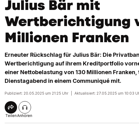
Julius Bär mit
Wertberichtigung 
Millionen Franken
Erneuter Rückschlag für Julius Bär: Die Privatba
Wertberichtigung auf ihrem Kreditportfolio vorn
einer Nettobelastung von 130 Millionen Franken, 
Dienstagabend in einem Communiqué mit.
Publiziert: 20.05.2025 um 21:25 Uhr
|
Aktualisiert: 27.05.2025 um 10:03 U
Teilen
Anhören