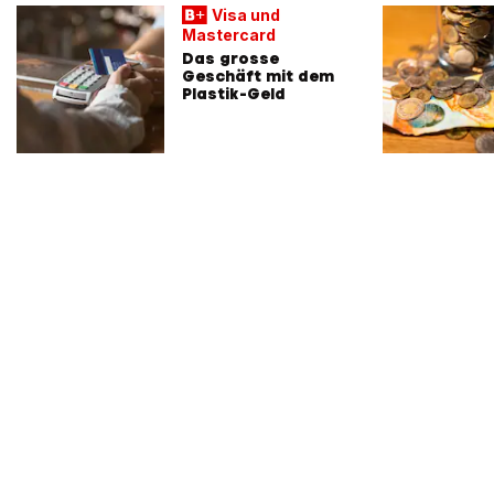
Visa und
Mastercard
Das grosse
Geschäft mit dem
Plastik-Geld