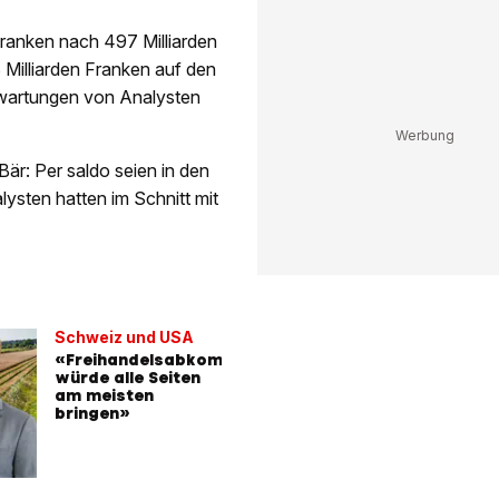
Franken nach 497 Milliarden
Milliarden Franken auf den
Erwartungen von Analysten
Bär: Per saldo seien in den
lysten hatten im Schnitt mit
Schweiz und USA
«Freihandelsabkommen
würde alle Seiten
am meisten
bringen»