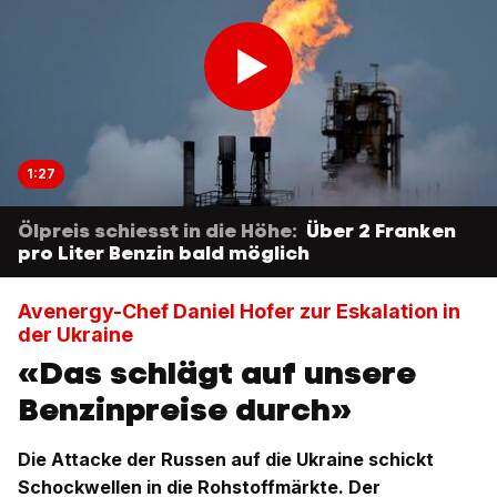
1:27
Ölpreis schiesst in die Höhe:
Über 2 Franken
pro Liter Benzin bald möglich
Avenergy-Chef Daniel Hofer zur Eskalation in
der Ukraine
«Das schlägt auf unsere
Benzinpreise durch»
Die Attacke der Russen auf die Ukraine schickt
Schockwellen in die Rohstoffmärkte. Der