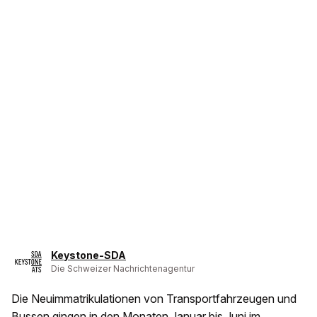
Keystone-SDA
Die Schweizer Nachrichtenagentur
Die Neuimmatrikulationen von Transportfahrzeugen und
Bussen gingen in den Monaten Januar bis Juni im