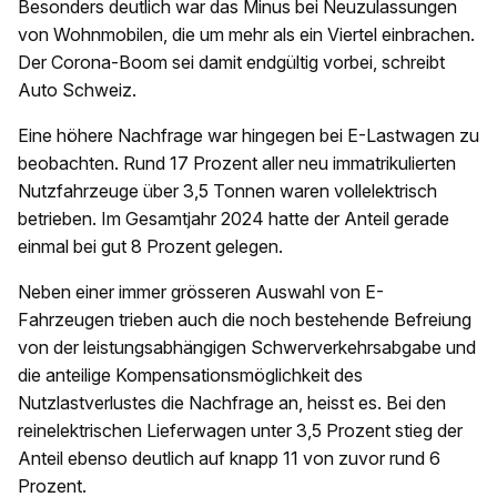
Besonders deutlich war das Minus bei Neuzulassungen
von Wohnmobilen, die um mehr als ein Viertel einbrachen.
Der Corona-Boom sei damit endgültig vorbei, schreibt
Auto Schweiz.
Eine höhere Nachfrage war hingegen bei E-Lastwagen zu
beobachten. Rund 17 Prozent aller neu immatrikulierten
Nutzfahrzeuge über 3,5 Tonnen waren vollelektrisch
betrieben. Im Gesamtjahr 2024 hatte der Anteil gerade
einmal bei gut 8 Prozent gelegen.
Neben einer immer grösseren Auswahl von E-
Fahrzeugen trieben auch die noch bestehende Befreiung
von der leistungsabhängigen Schwerverkehrsabgabe und
die anteilige Kompensationsmöglichkeit des
Nutzlastverlustes die Nachfrage an, heisst es. Bei den
reinelektrischen Lieferwagen unter 3,5 Prozent stieg der
Anteil ebenso deutlich auf knapp 11 von zuvor rund 6
Prozent.