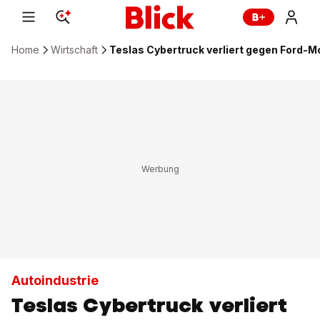
Home
Wirtschaft
Teslas Cybertruck verliert gegen Ford-M
Autoindustrie
Teslas Cybertruck verliert