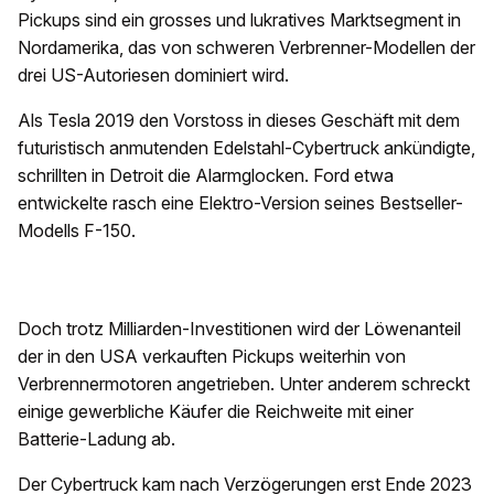
Pickups sind ein grosses und lukratives Marktsegment in
Nordamerika, das von schweren Verbrenner-Modellen der
drei US-Autoriesen dominiert wird.
Als Tesla 2019 den Vorstoss in dieses Geschäft mit dem
futuristisch anmutenden Edelstahl-Cybertruck ankündigte,
schrillten in Detroit die Alarmglocken. Ford etwa
entwickelte rasch eine Elektro-Version seines Bestseller-
Modells F-150.
Doch trotz Milliarden-Investitionen wird der Löwenanteil
der in den USA verkauften Pickups weiterhin von
Verbrennermotoren angetrieben. Unter anderem schreckt
einige gewerbliche Käufer die Reichweite mit einer
Batterie-Ladung ab.
Der Cybertruck kam nach Verzögerungen erst Ende 2023