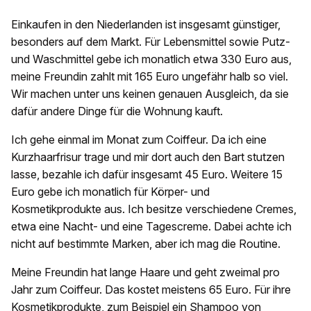
Einkaufen in den Niederlanden ist insgesamt günstiger,
besonders auf dem Markt. Für Lebensmittel sowie Putz-
und Waschmittel gebe ich monatlich etwa 330 Euro aus,
meine Freundin zahlt mit 165 Euro ungefähr halb so viel.
Wir machen unter uns keinen genauen Ausgleich, da sie
dafür andere Dinge für die Wohnung kauft.
Ich gehe einmal im Monat zum Coiffeur. Da ich eine
Kurzhaarfrisur trage und mir dort auch den Bart stutzen
lasse, bezahle ich dafür insgesamt 45 Euro. Weitere 15
Euro gebe ich monatlich für Körper- und
Kosmetikprodukte aus. Ich besitze verschiedene Cremes,
etwa eine Nacht- und eine Tagescreme. Dabei achte ich
nicht auf bestimmte Marken, aber ich mag die Routine.
Meine Freundin hat lange Haare und geht zweimal pro
Jahr zum Coiffeur. Das kostet meistens 65 Euro. Für ihre
Kosmetikprodukte, zum Beispiel ein Shampoo von