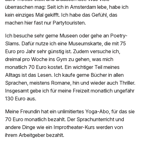
überraschen mag: Seit ich in Amsterdam lebe, habe ich
kein einziges Mal gekifft. Ich habe das Gefühl, das
machen hier fast nur Partytouristen.
Ich besuche sehr gerne Museen oder gehe an Poetry-
Slams. Dafür nutze ich eine Museumskarte, die mit 75
Euro pro Jahr sehr günstig ist. Zudem versuche ich,
dreimal pro Woche ins Gym zu gehen, was mich
monatlich 70 Euro kostet. Ein wichtiger Teil meines
Alltags ist das Lesen. Ich kaufe gerne Bücher in allen
Sprachen, meistens Romane, hin und wieder auch Thriller.
Insgesamt gebe ich für meine Freizeit monatlich ungefähr
130 Euro aus.
Meine Freundin hat ein unlimitiertes Yoga-Abo, für das sie
70 Euro monatlich bezahlt. Der Sprachunterricht und
andere Dinge wie ein Improtheater-Kurs werden von
ihrem Arbeitgeber bezahlt.