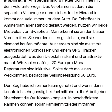
Mobilität:
In Amsterdam sind wir eigentlich immer mit
dem Velo unterwegs. Das Velofahren ist durch die
separaten Velowege extrem sicher. In der Hierarchie
kommt das Velo immer vor dem Auto. Da Fahrräder in
Amsterdam aber ständig geklaut werden, nutzen wir beide
Mietvelos von Swapfiets. Man erkennt sie an den blauen
Vorderreifen. Sie werden selten gestohlen, weil sie
niemand kaufen möchte. Ausserdem sind sie meist mit
elektronischen Schlössern und einem GPS-Tracker
ausgestattet, was den Diebstahl riskant und unattraktiv
macht. Wir zahlen dafür je 20 Euro pro Monat,
Reparaturen sind inklusive. Sollte doch mal eines
wegkommen, beträgt die Selbstbeteiligung 66 Euro.
Den Zug habe ich bisher kaum genutzt und wenn, dann
konnte ich sehr günstig bei Jael mitfahren. Ihr Arbeitgeber
übernimmt die ÖV-Kosten komplett. In beschränktem
Rahmen können sogar Familienmitglieder mitfahren.