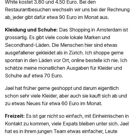
White kostet 3.80 und 4.50 Euro. Bei den
Restaurantbesuchen wechseln wir uns bei der Rechnung
ab, jeder gibt dafür etwa 90 Euro im Monat aus.
Kleidung und Schuhe:
Das Shopping in Amsterdam ist
grossartig. Es gibt viele coole lokale Marken und
Secondhand-Läden. Die Menschen hier sind etwas
ausgefallener gekleidet als in Zürich. Ich shoppe gerne
spontan in den Läden vor Ort, online bestelle ich nie. Ich
schätze meine monatlichen Ausgaben für Kleider und
Schuhe auf etwa 70 Euro.
Jael hat früher gerne geshoppt und darum eigentlich
schon sehr viele Kleider, aber auch sie kauft sich ab und
zu etwas Neues für etwa 60 Euro im Monat.
Freizeit:
Es ist gar nicht so einfach, mit Einheimischen in
Kontakt zu kommen, viele Expats bleiben unter sich. Jael
hat es in ihrem jungen Team etwas einfacher, Leute