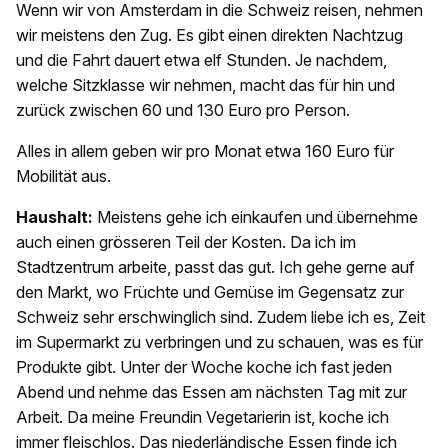
Wenn wir von Amsterdam in die Schweiz reisen, nehmen
wir meistens den Zug. Es gibt einen direkten Nachtzug
und die Fahrt dauert etwa elf Stunden. Je nachdem,
welche Sitzklasse wir nehmen, macht das für hin und
zurück zwischen 60 und 130 Euro pro Person.
Alles in allem geben wir pro Monat etwa 160 Euro für
Mobilität aus.
Haushalt:
Meistens gehe ich einkaufen und übernehme
auch einen grösseren Teil der Kosten. Da ich im
Stadtzentrum arbeite, passt das gut. Ich gehe gerne auf
den Markt, wo Früchte und Gemüse im Gegensatz zur
Schweiz sehr erschwinglich sind. Zudem liebe ich es, Zeit
im Supermarkt zu verbringen und zu schauen, was es für
Produkte gibt. Unter der Woche koche ich fast jeden
Abend und nehme das Essen am nächsten Tag mit zur
Arbeit. Da meine Freundin Vegetarierin ist, koche ich
immer fleischlos. Das niederländische Essen finde ich