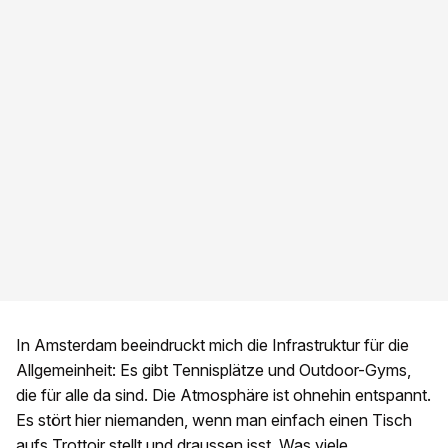
In Amsterdam beeindruckt mich die Infrastruktur für die
Allgemeinheit: Es gibt Tennisplätze und Outdoor-Gyms,
die für alle da sind. Die Atmosphäre ist ohnehin entspannt.
Es stört hier niemanden, wenn man einfach einen Tisch
aufs Trottoir stellt und draussen isst. Was viele