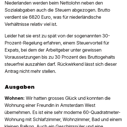
Niederlanden werden beim Nettolohn neben den
Sozialabgaben auch die Steuern abgezogen. Brutto
verdient sie 6820 Euro, was für niederländische
Verhältnisse relativ viel ist.
Leider hat sie erst zu spät von der sogenannten 30-
Prozent-Regelung erfahren, einem Steuervorteil für
Expats, bei dem der Arbeitgeber unter gewissen
Voraussetzungen bis zu 30 Prozent des Bruttogehalts
steuerfrei auszahlen darf. Rückwirkend lässt sich dieser
Antrag nicht mehr stellen.
Ausgaben
Wohnen:
Wir hatten grosses Glück und konnten die
Wohnung einer Freundin in Amsterdam West
übernehmen. Es ist eine sehr moderne 60-Quadratmeter-
Wohnung mit Schlafzimmer, Wohnzimmer, Bad und einem
kleinen Balkon. Auch ein Geschirrspüler und eine