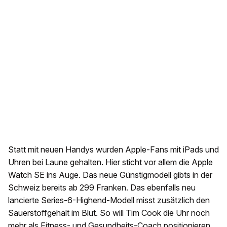
Statt mit neuen Handys wurden Apple-Fans mit iPads und
Uhren bei Laune gehalten. Hier sticht vor allem die Apple
Watch SE ins Auge. Das neue Günstigmodell gibts in der
Schweiz bereits ab 299 Franken. Das ebenfalls neu
lancierte Series-6-Highend-Modell misst zusätzlich den
Sauerstoffgehalt im Blut. So will Tim Cook die Uhr noch
mehr als Fitness- und Gesundheits-Coach positionieren.