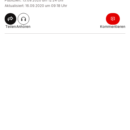
Publiziert: 15.09.2020 um 12:24 Uhr
Aktualisiert: 16.09.2020 um 09:18 Uhr
Teilen
Anhören
Kommentieren