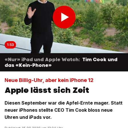
1:53
«Nur» iPad und Apple Watch:
Tim Cook und
das «Kein-Phone»
Neue Billig-Uhr, aber kein iPhone 12
Apple lässt sich Zeit
Diesen September war die Apfel-Ernte mager. Statt
neuer iPhones stellte CEO Tim Cook bloss neue
Uhren und iPads vor.