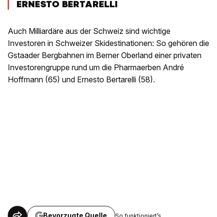
ERNESTO BERTARELLI
Auch Milliardäre aus der Schweiz sind wichtige
Investoren in Schweizer Skidestinationen: So gehören die
Gstaader Bergbahnen im Berner Oberland einer privaten
Investorengruppe rund um die Pharmaerben André
Hoffmann (65) und Ernesto Bertarelli (58).
Bevorzugte Quelle
So funktioniert’s