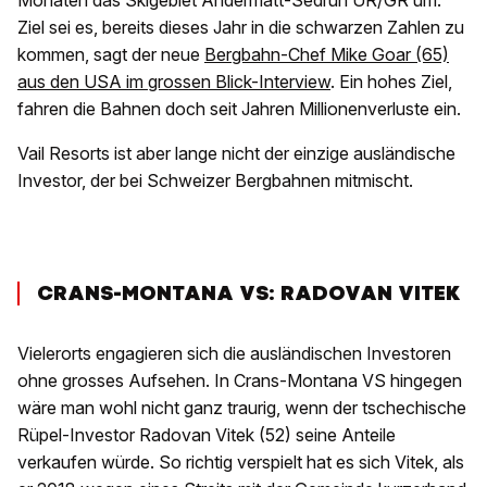
Monaten das Skigebiet Andermatt-Sedrun UR/GR um.
Ziel sei es, bereits dieses Jahr in die schwarzen Zahlen zu
kommen, sagt der neue
Bergbahn-Chef Mike Goar (65)
aus den USA im grossen Blick-Interview
. Ein hohes Ziel,
fahren die Bahnen doch seit Jahren Millionenverluste ein.
Vail Resorts ist aber lange nicht der einzige ausländische
Investor, der bei Schweizer Bergbahnen mitmischt.
CRANS-MONTANA VS: RADOVAN VITEK
Vielerorts engagieren sich die ausländischen Investoren
ohne grosses Aufsehen. In Crans-Montana VS hingegen
wäre man wohl nicht ganz traurig, wenn der tschechische
Rüpel-Investor Radovan Vitek (52) seine Anteile
verkaufen würde. So richtig verspielt hat es sich Vitek, als