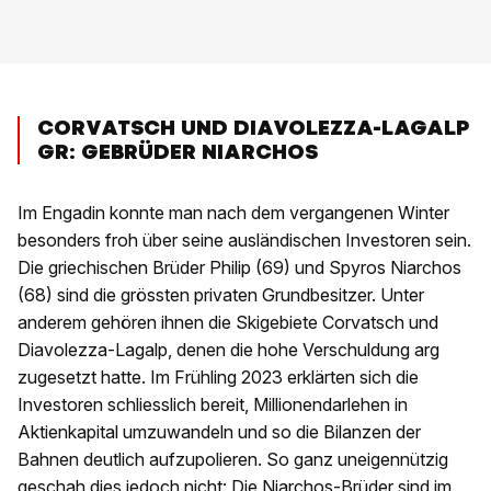
CORVATSCH UND DIAVOLEZZA-LAGALP
GR: GEBRÜDER NIARCHOS
Im Engadin konnte man nach dem vergangenen Winter
besonders froh über seine ausländischen Investoren sein.
Die griechischen Brüder Philip (69) und Spyros Niarchos
(68) sind die grössten privaten Grundbesitzer. Unter
anderem gehören ihnen die Skigebiete Corvatsch und
Diavolezza-Lagalp, denen die hohe Verschuldung arg
zugesetzt hatte. Im Frühling 2023 erklärten sich die
Investoren schliesslich bereit, Millionendarlehen in
Aktienkapital umzuwandeln und so die Bilanzen der
Bahnen deutlich aufzupolieren. So ganz uneigennützig
geschah dies jedoch nicht: Die Niarchos-Brüder sind im