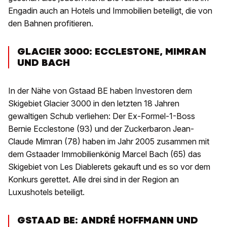
Engadin auch an Hotels und Immobilien beteiligt, die von
den Bahnen profitieren.
GLACIER 3000: ECCLESTONE, MIMRAN
UND BACH
In der Nähe von Gstaad BE haben Investoren dem
Skigebiet Glacier 3000 in den letzten 18 Jahren
gewaltigen Schub verliehen: Der Ex-Formel-1-Boss
Bernie Ecclestone (93) und der Zuckerbaron Jean-
Claude Mimran (78) haben im Jahr 2005 zusammen mit
dem Gstaader Immobilienkönig Marcel Bach (65) das
Skigebiet von Les Diablerets gekauft und es so vor dem
Konkurs gerettet. Alle drei sind in der Region an
Luxushotels beteiligt.
GSTAAD BE: ANDRÉ HOFFMANN UND