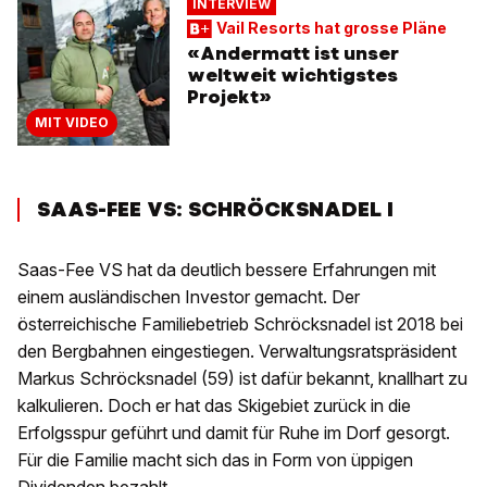
INTERVIEW
Vail Resorts hat grosse Pläne
«Andermatt ist unser
weltweit wichtigstes
Projekt»
MIT VIDEO
SAAS-FEE VS: SCHRÖCKSNADEL I
Saas-Fee VS hat da deutlich bessere Erfahrungen mit
einem ausländischen Investor gemacht. Der
österreichische Familiebetrieb Schröcksnadel ist 2018 bei
den Bergbahnen eingestiegen. Verwaltungsratspräsident
Markus Schröcksnadel (59) ist dafür bekannt, knallhart zu
kalkulieren. Doch er hat das Skigebiet zurück in die
Erfolgsspur geführt und damit für Ruhe im Dorf gesorgt.
Für die Familie macht sich das in Form von üppigen