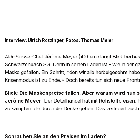
Interview: Ulrich Rotzinger, Fotos: Thomas Meier
Aldi-Suisse-Chef Jérôme Meyer (42) empfängt Blick bei bes
Schwarzenbach SG. Denn in seinen Läden ist – wie in der g
Maske gefallen. Ein Schritt, «den wir alle herbeigesehnt hab
Krisenmodus ist zu Ende.» Doch bereits tun sich neue Front
Blick: Die Maskenpreise fallen. Aber warum wird nun s
Jérôme Meyer:
Der Detailhandel hat mit Rohstoffpreisen, 
zu kämpfen, die durch die Decke gehen. Das verteuert auch 
Schrauben Sie an den Preisen im Laden?