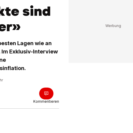
kte sind
er»
 besten Lagen wie an
. Im Exklusiv-Interview
ine
inflation.
hr
Kommentieren