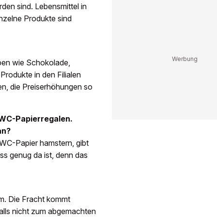
den sind. Lebensmittel in
nzelne Produkte sind
ppen wie Schokolade,
rodukte in den Filialen
gen, die Preiserhöhungen so
 WC-Papierregalen.
an?
 WC-Papier hamstern, gibt
ss genug da ist, denn das
um. Die Fracht kommt
falls nicht zum abgemachten