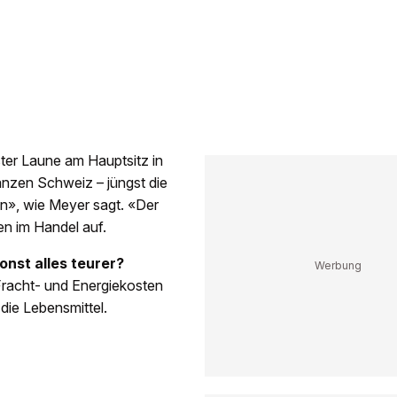
ter Laune am Hauptsitz in
anzen Schweiz – jüngst die
en», wie Meyer sagt. «Der
en im Handel auf.
onst alles teurer?
Fracht- und Energiekosten
die Lebensmittel.