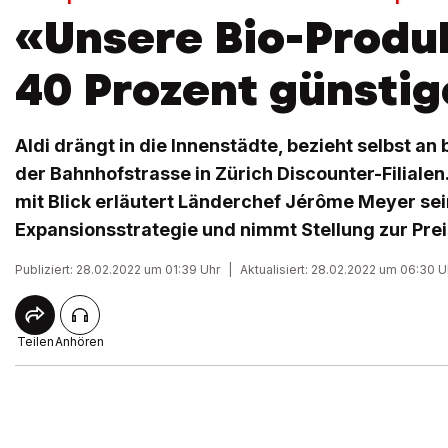
«Unsere Bio-Produ
40 Prozent günstig
Aldi drängt in die Innenstädte, bezieht selbst an
der Bahnhofstrasse in Zürich Discounter-Filialen
mit Blick erläutert Länderchef Jérôme Meyer se
Expansionsstrategie und nimmt Stellung zur Preis
Publiziert: 28.02.2022 um 01:39 Uhr
|
Aktualisiert: 28.02.2022 um 06:30 U
Teilen
Anhören