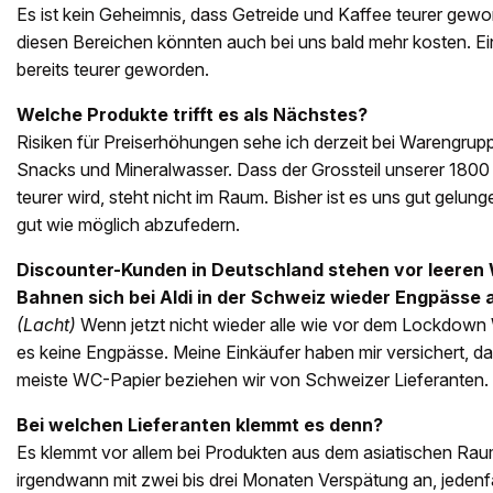
Es ist kein Geheimnis, dass Getreide und Kaffee teurer gewor
diesen Bereichen könnten auch bei uns bald mehr kosten. Ei
bereits teurer geworden.
Welche Produkte trifft es als Nächstes?
Risiken für Preiserhöhungen sehe ich derzeit bei Warengru
Snacks und Mineralwasser. Dass der Grossteil unserer 1800 P
teurer wird, steht nicht im Raum. Bisher ist es uns gut gelun
gut wie möglich abzufedern.
Discounter-Kunden in Deutschland stehen vor leeren
Bahnen sich bei Aldi in der Schweiz wieder Engpässe 
(Lacht)
Wenn jetzt nicht wieder alle wie vor dem Lockdown
es keine Engpässe. Meine Einkäufer haben mir versichert, da
meiste WC-Papier beziehen wir von Schweizer Lieferanten.
Bei welchen Lieferanten klemmt es denn?
Es klemmt vor allem bei Produkten aus dem asiatischen Ra
irgendwann mit zwei bis drei Monaten Verspätung an, jeden