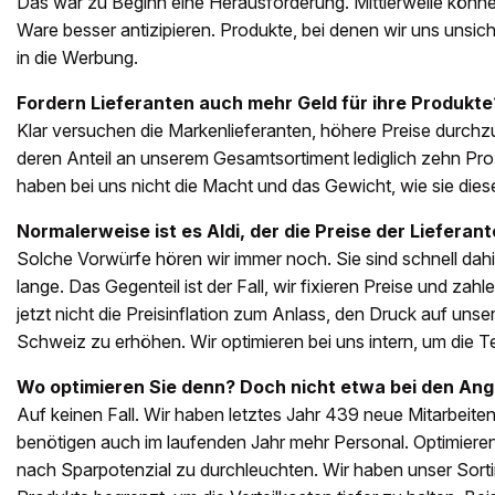
Das war zu Beginn eine Herausforderung. Mittlerweile können
Ware besser antizipieren. Produkte, bei denen wir uns unsic
in die Werbung.
Fordern Lieferanten auch mehr Geld für ihre Produkte
Klar versuchen die Markenlieferanten, höhere Preise durchzu
deren Anteil an unserem Gesamtsortiment lediglich zehn Proz
haben bei uns nicht die Macht und das Gewicht, wie sie die
Normalerweise ist es Aldi, der die Preise der Lieferant
Solche Vorwürfe hören wir immer noch. Sie sind schnell dahin
lange. Das Gegenteil ist der Fall, wir fixieren Preise und zahl
jetzt nicht die Preisinflation zum Anlass, den Druck auf unse
Schweiz zu erhöhen. Wir optimieren bei uns intern, um die 
Wo optimieren Sie denn? Doch nicht etwa bei den Ang
Auf keinen Fall. Wir haben letztes Jahr 439 neue Mitarbeiten
benötigen auch im laufenden Jahr mehr Personal. Optimieren 
nach Sparpotenzial zu durchleuchten. Wir haben unser Sor