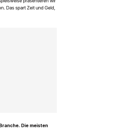
spielsweise präsentieren wir
n. Das spart Zeit und Geld,
 Branche. Die meisten