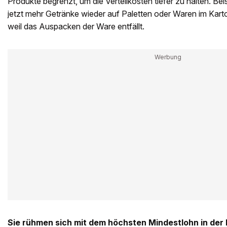
Produkte begrenzt, um die Verteilkosten tiefer zu halten. Bei
jetzt mehr Getränke wieder auf Paletten oder Waren im Karto
weil das Auspacken der Ware entfällt.
Sie rühmen sich mit dem höchsten Mindestlohn in der