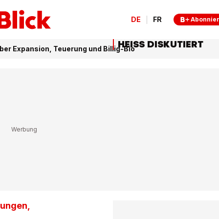
DE
FR
Abonnie
HEISS DISKUTIERT
ber Expansion, Teuerung und Billig-Bio
hungen,