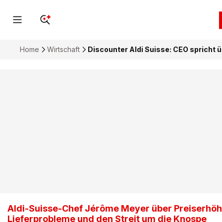
Home
Wirtschaft
Discounter Aldi Suisse: CEO spricht ü
Aldi-Suisse-Chef Jérôme Meyer über Preiserhö
Lieferprobleme und den Streit um die Knospe