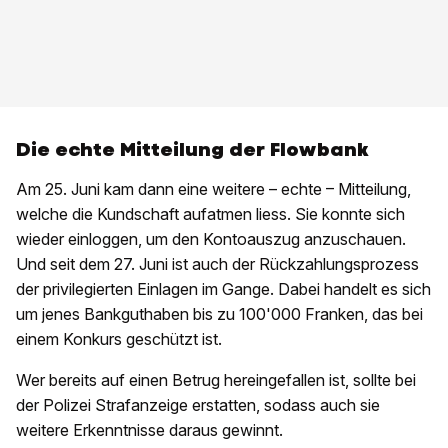
Die echte Mitteilung der Flowbank
Am 25. Juni kam dann eine weitere – echte – Mitteilung,
welche die Kundschaft aufatmen liess. Sie konnte sich
wieder einloggen, um den Kontoauszug anzuschauen.
Und seit dem 27. Juni ist auch der Rückzahlungsprozess
der privilegierten Einlagen im Gange. Dabei handelt es sich
um jenes Bankguthaben bis zu 100'000 Franken, das bei
einem Konkurs geschützt ist.
Wer bereits auf einen Betrug hereingefallen ist, sollte bei
der Polizei Strafanzeige erstatten, sodass auch sie
weitere Erkenntnisse daraus gewinnt.