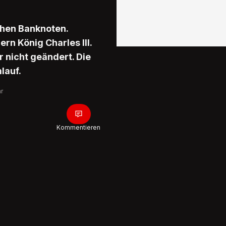
chen Banknoten.
ern König Charles III.
 nicht geändert. Die
lauf.
hr
Kommentieren