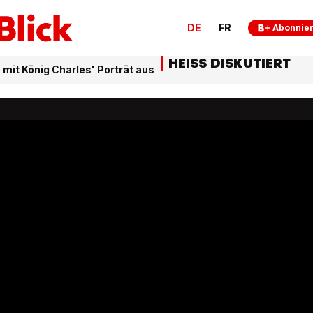
DE
FR
Abonnie
HEISS DISKUTIERT
 mit König Charles' Porträt aus