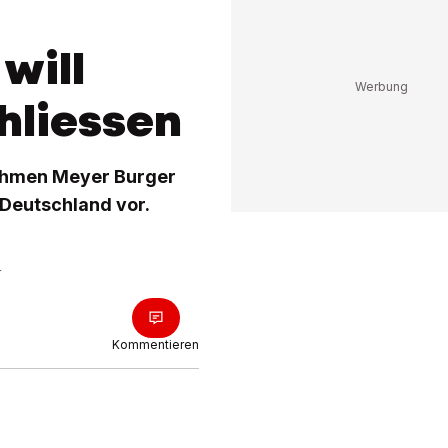
will
hliessen
nehmen Meyer Burger
 Deutschland vor.
r
Kommentieren