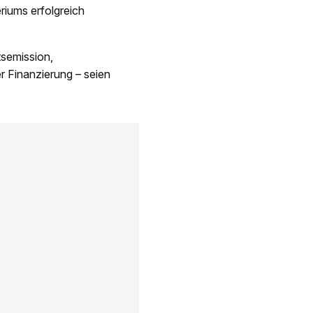
riums erfolgreich
tsemission,
r Finanzierung – seien