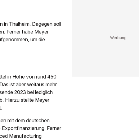
on in Thalheim. Dagegen soll
n. Ferner habe Meyer
 aufgenommen, um die
tel in Höhe von rund 450
 Das ist aber weitaus mehr
ende 2023 bei lediglich
b. Hierzu stellte Meyer
.
hen mit dem deutschen
 Exportfinanzierung. Ferner
nced Manufacturing