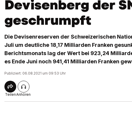
Devisenberg der S
geschrumpft
Die Devisenreserven der Schweizerischen Nation
Juli um deutliche 18,17 Milliarden Franken gesun
Berichtsmonats lag der Wert bei 923,24 Milliar
es Ende Juni noch 941,41 Milliarden Franken ge
Publiziert: 06.08.2021 um 09:53 Uhr
Teilen
Anhören