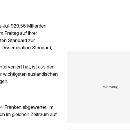
Juli 929,56 Milliarden
 Freitag auf ihrer
nten Standard zur
a Dissemination Standard,
terveniert hat, ist aus den
er wichtigsten ausländischen
gen.
774 Franken abgewertet, im
ch im gleichen Zeitraum auf