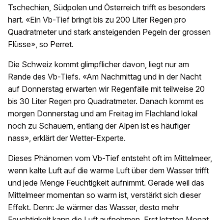
Tschechien, Südpolen und Österreich trifft es besonders
hart. «Ein Vb-Tief bringt bis zu 200 Liter Regen pro
Quadratmeter und stark ansteigenden Pegeln der grossen
Flüsse», so Perret.
Die Schweiz kommt glimpflicher davon, liegt nur am
Rande des Vb-Tiefs. «Am Nachmittag und in der Nacht
auf Donnerstag erwarten wir Regenfälle mit teilweise 20
bis 30 Liter Regen pro Quadratmeter. Danach kommt es
morgen Donnerstag und am Freitag im Flachland lokal
noch zu Schauern, entlang der Alpen ist es häufiger
nass», erklärt der Wetter-Experte.
Dieses Phänomen vom Vb-Tief entsteht oft im Mittelmeer,
wenn kalte Luft auf die warme Luft über dem Wasser trifft
und jede Menge Feuchtigkeit aufnimmt. Gerade weil das
Mittelmeer momentan so warm ist, verstärkt sich dieser
Effekt. Denn: Je wärmer das Wasser, desto mehr
Feuchtigkeit kann die Luft aufnehmen. Erst letzten Monat