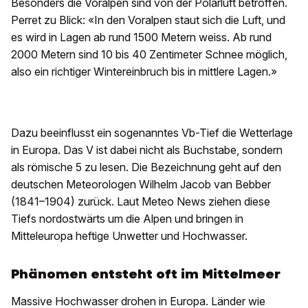
Besonders die Voralpen sind von der Polarluft betroffen.
Perret zu Blick: «In den Voralpen staut sich die Luft, und
es wird in Lagen ab rund 1500 Metern weiss. Ab rund
2000 Metern sind 10 bis 40 Zentimeter Schnee möglich,
also ein richtiger Wintereinbruch bis in mittlere Lagen.»
Dazu beeinflusst ein sogenanntes Vb-Tief die Wetterlage
in Europa. Das V ist dabei nicht als Buchstabe, sondern
als römische 5 zu lesen. Die Bezeichnung geht auf den
deutschen Meteorologen Wilhelm Jacob van Bebber
(1841–1904) zurück. Laut Meteo News ziehen diese
Tiefs nordostwärts um die Alpen und bringen in
Mitteleuropa heftige Unwetter und Hochwasser.
Phänomen entsteht oft im Mittelmeer
Massive Hochwasser drohen in Europa. Länder wie