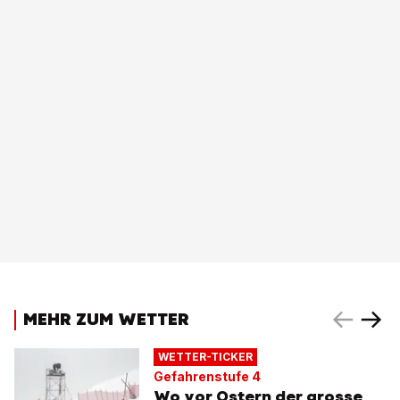
MEHR ZUM WETTER
WETTER-TICKER
Gefahrenstufe 4
Wo vor Ostern der grosse