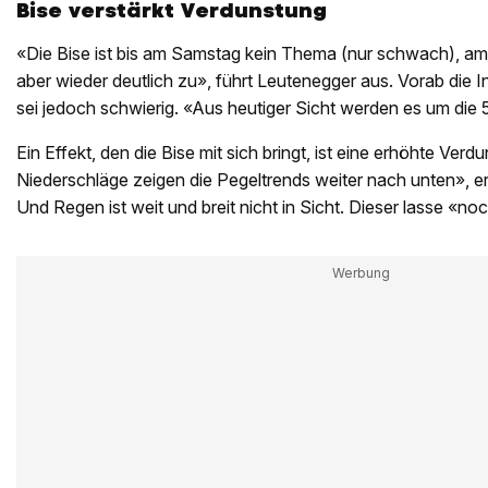
Bise verstärkt Verdunstung
«Die Bise ist bis am Samstag kein Thema (nur schwach), a
aber wieder deutlich zu», führt Leutenegger aus. Vorab die I
sei jedoch schwierig. «Aus heutiger Sicht werden es um die 
Ein Effekt, den die Bise mit sich bringt, ist eine erhöhte Ver
Niederschläge zeigen die Pegeltrends weiter nach unten», e
Und Regen ist weit und breit nicht in Sicht. Dieser lasse «no