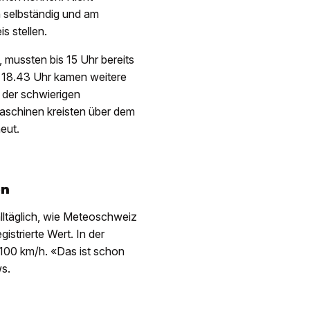
 selbständig und am
s stellen.
mussten bis 15 Uhr bereits
d 18.43 Uhr kamen weitere
 der schwierigen
Maschinen kreisten über dem
eut.
en
alltäglich, wie Meteoschweiz
gistrierte Wert. In der
100 km/h. «Das ist schon
s.