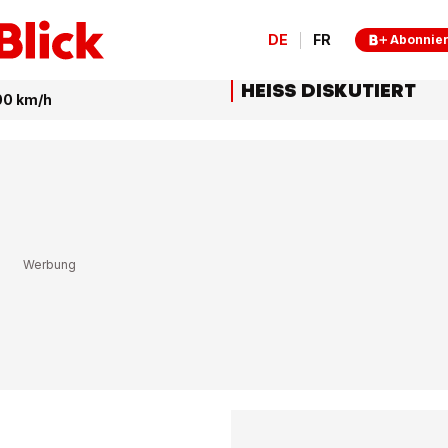
DE
FR
Abonnie
HEISS DISKUTIERT
100 km/h