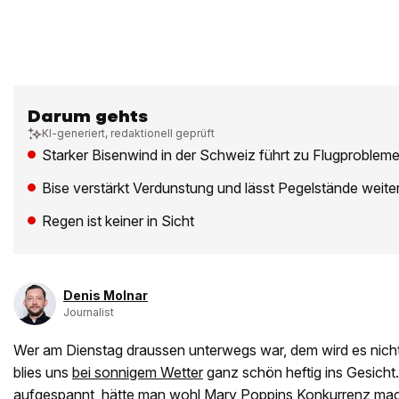
Darum gehts
KI-generiert, redaktionell geprüft
Starker Bisenwind in der Schweiz führt zu Flugproblem
Bise verstärkt Verdunstung und lässt Pegelstände weite
Regen ist keiner in Sicht
Denis Molnar
Journalist
Wer am Dienstag draussen unterwegs war, dem wird es nicht
blies uns
bei sonnigem Wetter
ganz schön heftig ins Gesicht
aufgespannt, hätte man wohl Mary Poppins Konkurrenz ma