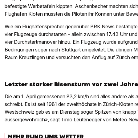
befestigte Werbetafeln kippten, Aschenbecher machten sich
Flughafen Kloten mussten die Piloten ihr Können unter Bewei
Wie ein Flughafensprecher gegenüber BRK News bestätigte, 
vier Flugzeuge durchstarten – allein zwischen 17.43 Uhr un
vier Durchstartmanöver hinzu. Ein Flugzeug wurde aufgrund
Bedingungen sogar nach Stuttgart umgeleitet. Die übrigen 
Raum Kreuzlingen und versuchten den Anflug auf Zürich ern
Letzter starker Bisensturm vor zwei Jahr
Die am 1. April gemessenen 83,2 km/h sind alles andere als 
schreibt. Es ist seit 1981 der zweithöchste in Zürich-Kloten re
Westschweiz gab es am Dienstag sogar Spitzen von knapp 
aussergewöhnlich», sagt Timo Leutenegger von Meteo New
MEHR RUND UMS WETTER