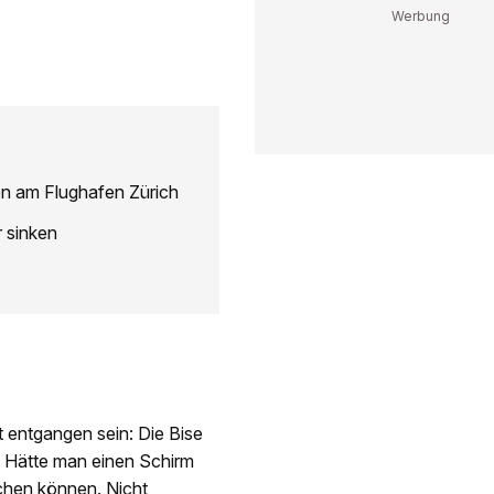
en am Flughafen Zürich
r sinken
 entgangen sein: Die Bise
. Hätte man einen Schirm
chen können. Nicht