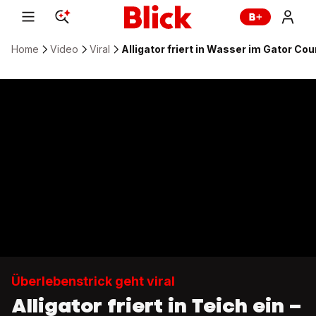
Home
Video
Viral
Alligator friert in Wasser im Gator Cou
Überlebenstrick geht viral
Alligator friert in Teich ein –