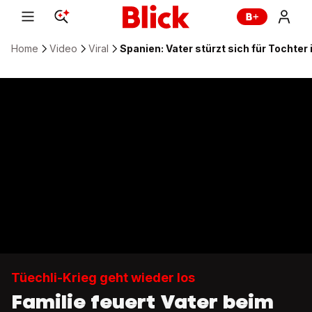
Home
Video
Viral
Spanien: Vater stürzt sich für Tochter 
Tüechli-Krieg geht wieder los
Familie feuert Vater beim