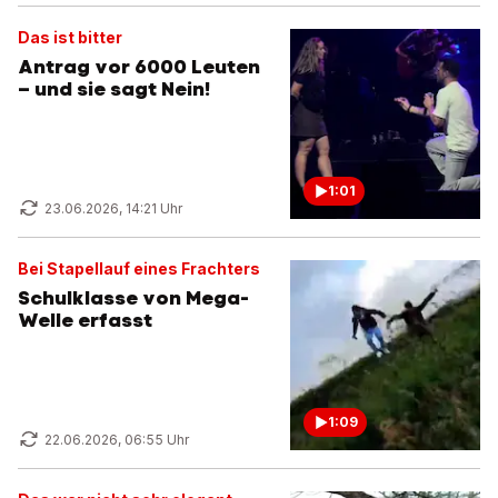
Das ist bitter
Antrag vor 6000 Leuten
– und sie sagt Nein!
1:01
23.06.2026, 14:21 Uhr
Bei Stapellauf eines Frachters
Schulklasse von Mega-
Welle erfasst
1:09
22.06.2026, 06:55 Uhr