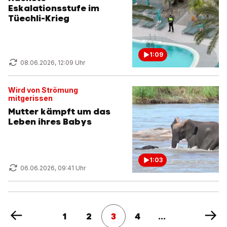
Eskalationsstufe im
Tüechli-Krieg
1:09
08.06.2026, 12:09 Uhr
Wird von Strömung
mitgerissen
Mutter kämpft um das
Leben ihres Babys
1:03
06.06.2026, 09:41 Uhr
1
2
3
4
...