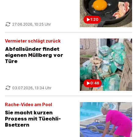
1:20
27.06.2026, 10:25 Uhr
Vermieter schlägt zurück
Abfallsünder findet
eigenen Müllberg vor
Türe
0:46
03.07.2026, 13:34 Uhr
Rache-Video am Pool
Sie macht kurzen
Prozess mit Tüechli-
Bsetzern