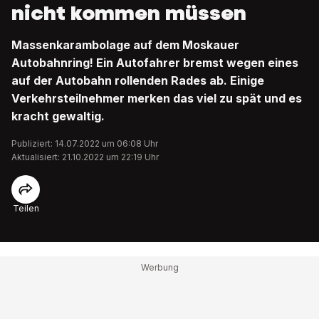
nicht kommen müssen
Massenkarambolage auf dem Moskauer
Autobahnring! Ein Autofahrer bremst wegen eines
auf der Autobahn rollenden Rades ab. Einige
Verkehrsteilnehmer merken das viel zu spät und es
kracht gewaltig.
Publiziert: 14.07.2022 um 06:08 Uhr
Aktualisiert: 21.10.2022 um 22:19 Uhr
Teilen