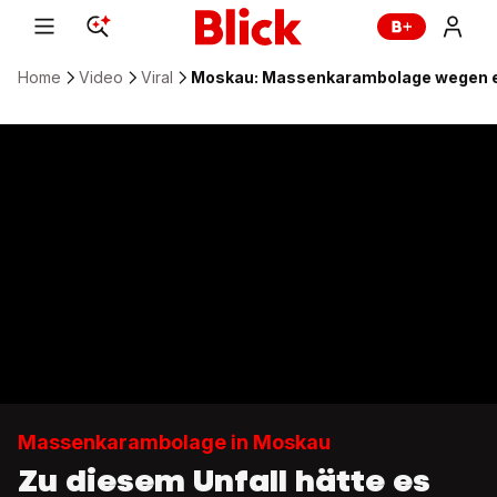
Home
Video
Viral
Moskau: Massenkarambolage wegen e
Massenkarambolage in Moskau
Zu diesem Unfall hätte es