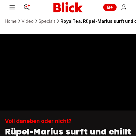
Home
Video
Specials
RoyalTea: Rüpel-Marius surft und c
Voll daneben oder nicht?
Rüpel-Marius surft und chillt