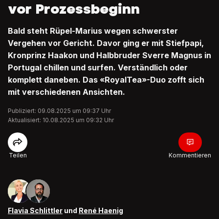
vor Prozessbeginn
Bald steht Rüpel-Marius wegen schwerster
Vergehen vor Gericht. Davor ging er mit Stiefpapi,
Kronprinz Haakon und Halbbruder Sverre Magnus in
Portugal chillen und surfen. Verständlich oder
komplett daneben. Das «RoyalTea»-Duo zofft sich
mit verschiedenen Ansichten.
Publiziert: 09.08.2025 um 09:37 Uhr
Aktualisiert: 10.08.2025 um 09:32 Uhr
Teilen
Kommentieren
Flavia Schlittler
und
René Haenig