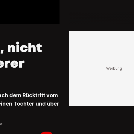
, nicht
erer
nach dem Rücktritt vom
leinen Tochter und über
hr