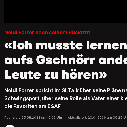
Nöldi Forrer nach seinem Rücktritt
«Ich musste lernen
aufs Gschnörr and
Leute zu hören»
Nöldi Forrer spricht im SI.Talk über seine Pläne 
Schwingsport, über seine Rolle als Vater einer k
die Favoriten am ESAF
Publiziert: 25.08.2022 um 12:02 Uhr
|
Aktualisiert: 20.01.2026 um 00:25 U