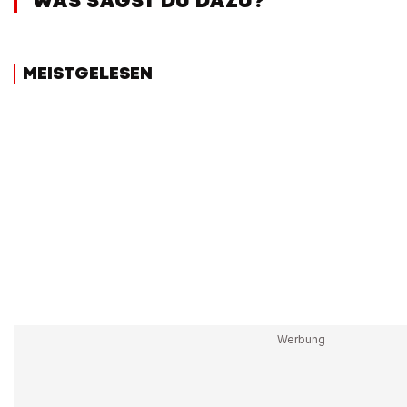
WAS SAGST DU DAZU?
MEISTGELESEN