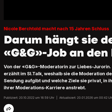
Nicole Berchtold macht nach 15 Jahren Schluss
Darum hängt sie d
«G&G»-Job an den
Von der «G&G»-Moderatorin zur Liebes-Jurorin. 
erzählt im SI.Talk, weshalb sie die Moderation de
Sendung aufgibt und welche Ziele sie privat, in 
ihrer Moderations-Karriere anstrebt.
Publiziert: 20.10.2022 um 16:59 Uhr
|
Aktualisiert: 20.01.2026 um 00:42 Uh