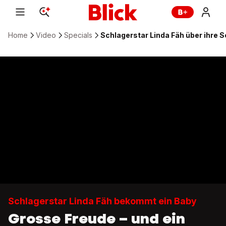
Home
Video
Specials
Schlagerstar Linda Fäh über ihre
Schlagerstar Linda Fäh bekommt ein Baby
Grosse Freude – und ein