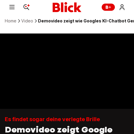
Home
Video
Demovideo zeigt wie Googles KI-Chatbot Gem
Es findet sogar deine verlegte Brille
Demovideo zeigt Google