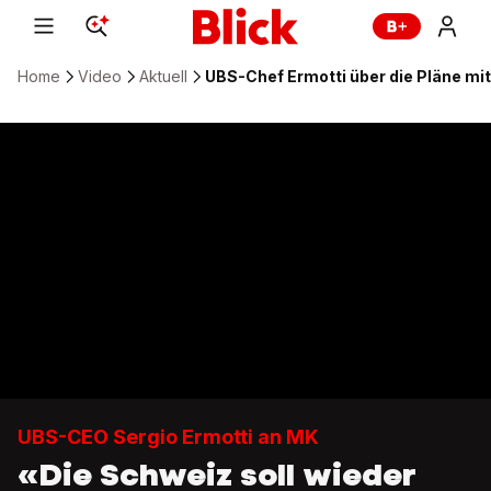
Home
Video
Aktuell
UBS-Chef Ermotti über die Pläne mit
UBS-CEO Sergio Ermotti an MK
«Die Schweiz soll wieder