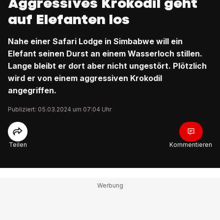
Aggressives Krokodil geht
auf Elefanten los
Nahe einer Safari Lodge in Simbabwe will ein
Elefant seinen Durst an einem Wasserloch stillen.
Lange bleibt er dort aber nicht ungestört. Plötzlich
wird er von einem aggressiven Krokodil
angegriffen.
Publiziert: 05.03.2024 um 07:04 Uhr
Teilen
Kommentieren