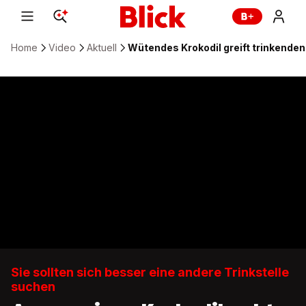
Home
Video
Aktuell
Wütendes Krokodil greift trinkende
Sie sollten sich besser eine andere Trinkstelle
suchen