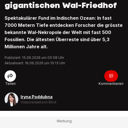
gigantischen Wal-Friedhof
Spektakulärer Fund im Indischen Ozean: In fast
7000 Metern Tiefe entdecken Forscher die grösste
bekannte Wal-Nekropole der Welt mit fast 500
Fossilien. Die ältesten Überreste sind über 5,3
Millionen Jahre alt.
Publiziert: 15.06.2026 um 05:58 Uhr
Aktualisiert: 16.06.2026 um 10:13 Uhr
Teilen
Kommentieren
Iryna Poddubna
Videoredaktorin Blick