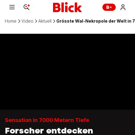
Home
Video
Aktuell
Grösste Wal-Nekropole der Welt in 
Sensation in 7000 Metern Tiefe
Forscher entdecken