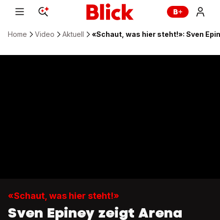
Home
Video
Aktuell
«Schaut, was hier steht!»: Sven Epi
«Schaut, was hier steht!»
Sven Epiney zeigt Arena