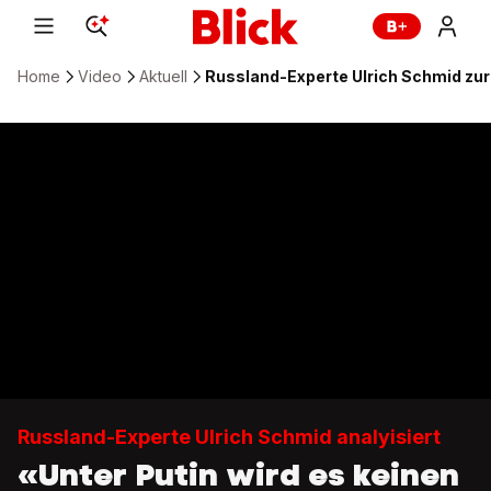
Home
Video
Aktuell
Russland-Experte Ulrich Schmid zur 
Russland-Experte Ulrich Schmid analyisiert
«Unter Putin wird es keinen