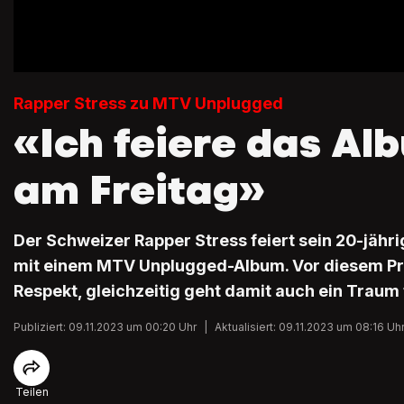
Rapper Stress zu MTV Unplugged
«Ich feiere das Al
am Freitag»
Der Schweizer Rapper Stress feiert sein 20-jäh
mit einem MTV Unplugged-Album. Vor diesem Pro
Respekt, gleichzeitig geht damit auch ein Traum f
Publiziert: 09.11.2023 um 00:20 Uhr
|
Aktualisiert: 09.11.2023 um 08:16 Uh
Teilen