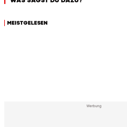
WAS SAGST DU DAZU?
MEISTGELESEN