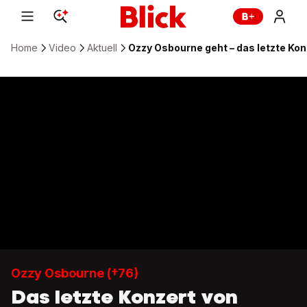
Home
Video
Aktuell
Ozzy Osbourne geht – das letzte Kon
Ozzy Osbourne (†76)
Das letzte Konzert von