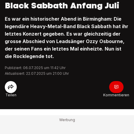
Black Sabbath Anfang Juli
Es war ein historischer Abend in Birmingham: Die
legendäre Heavy-Metal-Band Black Sabbath hat ihr
letztes Konzert gegeben. Es war gleichzeitig der
grosse Abschied von Leadsänger Ozzy Osbourne,
der seinen Fans ein letztes Mal einheizte. Nun ist
die Rocklegende tot.
Publiziert: 06.07.2025 um 11:42 Uhr
Aktualisiert: 22.07.2025 um 21:00 Uhr
Teilen
Kommentieren