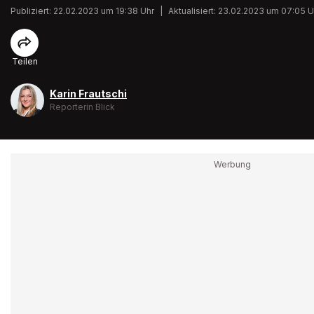
Publiziert: 22.02.2023 um 19:38 Uhr
|
Aktualisiert: 23.02.2023 um 07:05 U
Teilen
Karin Frautschi
Reporterin Blick