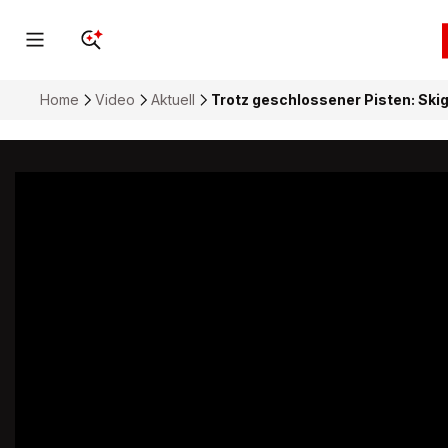
Home
Video
Aktuell
Trotz geschlossener Pisten: Ski