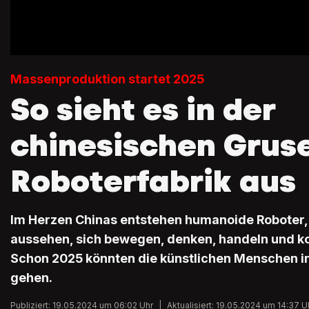
Massenproduktion startet 2025
So sieht es in der
chinesischen Gruse
Roboterfabrik aus
Im Herzen Chinas entstehen humanoide Roboter,
aussehen, sich bewegen, denken, handeln und 
Schon 2025 könnten die künstlichen Menschen 
gehen.
Publiziert: 19.05.2024 um 06:02 Uhr
|
Aktualisiert: 19.05.2024 um 14:37 U