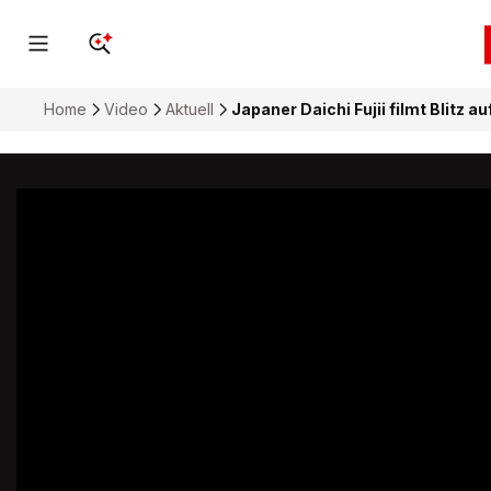
Home
Video
Aktuell
Japaner Daichi Fujii filmt Blitz 