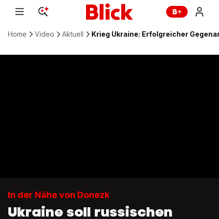
Home
Video
Aktuell
Krieg Ukraine: Erfolgreicher Gegenan
In der Nähe von Donezk
Ukraine soll russischen