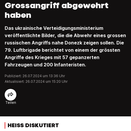
Grossangriff abgewehrt
haben
Das ukrainische Verteidigungsministerium
veröffentlichte Bilder, die die Abwehr eines grossen
russischen Angriffs nahe Donezk zeigen sollen. Die
79. Luftbrigade berichtet von einem der grössten
Angriffe des Krieges mit 57 gepanzerten
Fahrzeugen und 200 Infanteristen.
Publiziert: 26.07.2024 um 13:36 Uhr
Aktualisiert: 26.07.2024 um 15:20 Uhr
Teilen
HEISS DISKUTIERT