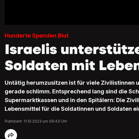
Hunderte Spenden Blut
Israelis unterstütz
Soldaten mit Lebe
Untätig herumzusitzen ist für viele Zivilistinnen u
gerade schlimm. Entsprechend lang sind die Sc
Supermarktkassen und in den Spitälern: Die Zivi
Lebensmittel für die Soldatinnen und Soldaten ei
Publiziert: 11.10.2023 um 09:43 Uhr