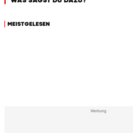
WAS SAGST DU DAZU?
MEISTGELESEN