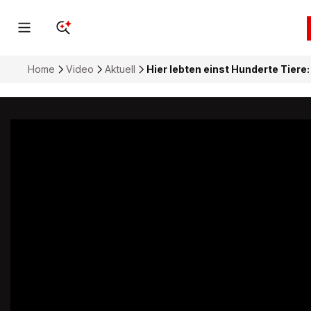
Home
Video
Aktuell
Hier lebten einst Hunderte Tier