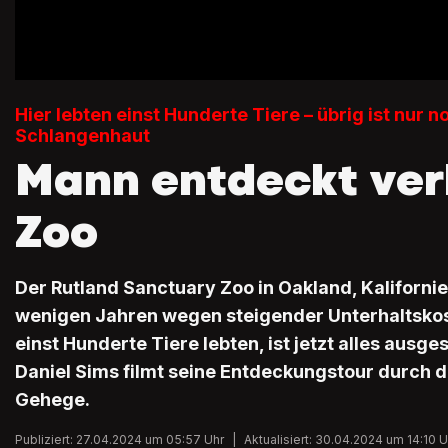
Hier lebten einst Hunderte Tiere – übrig ist nur n
Schlangenhaut
Mann entdeckt ver
Zoo
Der Rutland Sanctuary Zoo in Oakland, Kaliforni
wenigen Jahren wegen steigender Unterhaltskos
einst Hunderte Tiere lebten, ist jetzt alles ausg
Daniel Sims filmt seine Entdeckungstour durch 
Gehege.
Publiziert: 27.04.2024 um 05:57 Uhr
|
Aktualisiert: 30.04.2024 um 14:10 U