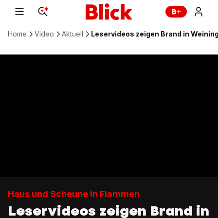
Home
Video
Aktuell
Leservideos zeigen Brand in Weinin
Haus und Scheune in Flammen
Leservideos zeigen Brand in