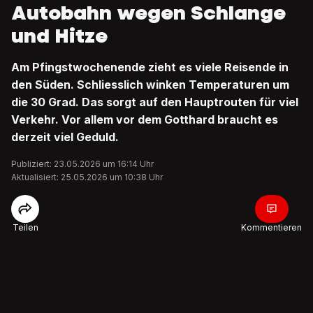
Autobahn wegen Schlange
und Hitze
Am Pfingstwochenende zieht es viele Reisende in
den Süden. Schliesslich winken Temperaturen um
die 30 Grad. Das sorgt auf den Hauptrouten für viel
Verkehr. Vor allem vor dem Gotthard braucht es
derzeit viel Geduld.
Publiziert: 23.05.2026 um 16:14 Uhr
Aktualisiert: 25.05.2026 um 10:38 Uhr
Teilen
Kommentieren