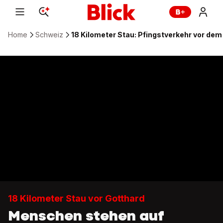
Home
Schweiz
18 Kilometer Stau: Pfingstverkehr vor dem
18 Kilometer Stau vor Gotthard
Menschen stehen auf