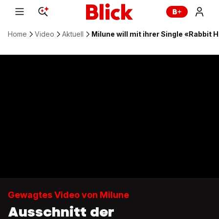
Home
Video
Aktuell
Milune will mit ihrer Single «Rabbit
Gewagtes Video von Milune
Ausschnitt der