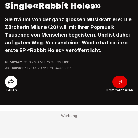
Single«Rabbit Holes»
Sie träumt von der ganz grossen Musikkarriere: Die
Zürcherin Milune (20) will mit ihrer Popmusik
Tausende von Menschen begeistern. Und ist dabei
auf gutem Weg. Vor rund einer Woche hat sie ihre
erste EP «Rabbit Holes» veröffentlicht.
Publiziert: 01.07.2024 um 00:02 Uhr
Aktualisiert: 12.03.2025 um 14:08 Uhr
Teilen
Kommentieren